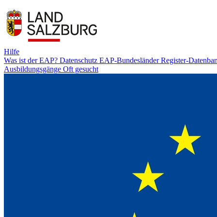
Hilfe
Was ist der EAP?
Datenschutz
EAP-Bundesländer
Register-Datenba
Ausbildungsgänge
Oft gesucht