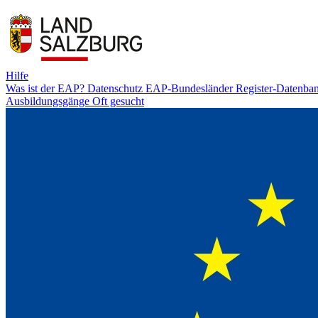
Hilfe
Was ist der EAP?
Datenschutz
EAP-Bundesländer
Register-Datenba
Ausbildungsgänge
Oft gesucht