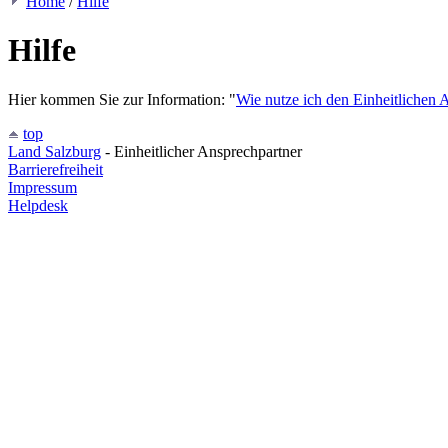
Home
/
Hilfe
Hilfe
Hier kommen Sie zur Information: "
Wie nutze ich den Einheitlichen 
top
Land Salzburg
- Einheitlicher Ansprechpartner
Barrierefreiheit
Impressum
Helpdesk