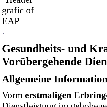
Gesundheits- und Kra
Vorübergehende Dien
Allgemeine Informatio
Vorm
erstmaligen Erbrin
Dienstleistung im gehobene