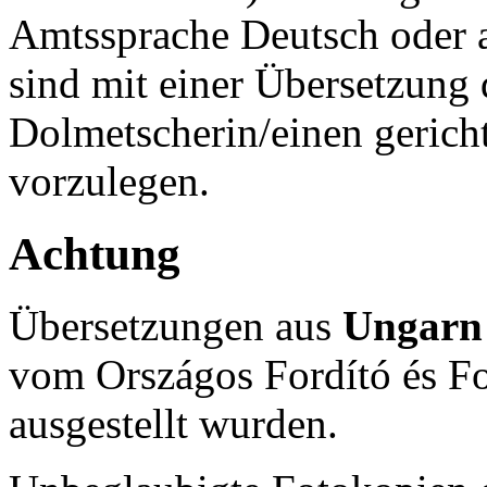
Amtssprache Deutsch oder a
sind mit einer Übersetzung 
Dolmetscherin/einen gerich
vorzulegen.
Achtung
Übersetzungen aus
Ungar
vom
Országos Fordító és Fo
ausgestellt wurden.