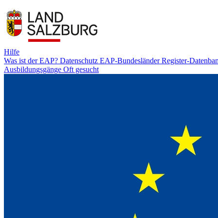
Hilfe
Was ist der EAP?
Datenschutz
EAP-Bundesländer
Register-Datenba
Ausbildungsgänge
Oft gesucht