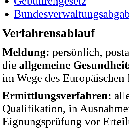
Gebührengesetz
Bundesverwaltungsabga
Verfahrensablauf
Meldung:
persönlich, posta
die
allgemeine Gesundhei
im Wege des Europäischen 
Ermittlungsverfahren:
all
Qualifikation, in Ausnahme
Eignungsprüfung vor Erteil