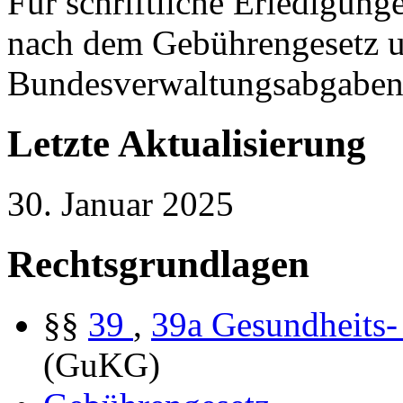
Für schriftliche Erledigun
nach dem Gebührengesetz u
Bundesverwaltungsabgaben
Letzte Aktualisierung
30. Januar 2025
Rechtsgrundlagen
§§
39
,
39a
Gesundheits-
(GuKG)