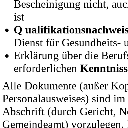
Bescheinigung nicht, auc
ist
Q
ualifikationsnachwei
Dienst für Gesundheits-
Erklärung über die Beruf
erforderlichen
Kenntniss
Alle Dokumente (außer Kop
Personalausweises) sind im 
Abschrift (durch Gericht, No
Gemeindeamt) vorzulegen. D