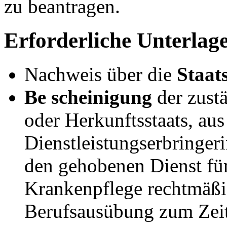
zu beantragen.
Erforderliche Unterlag
Nachweis über die
Staat
Be
scheinigung
der zust
oder Herkunftsstaats, aus
Dienstleistungserbringeri
den gehobenen Dienst fü
Krankenpflege rechtmäßig
Berufsausübung zum Zeit