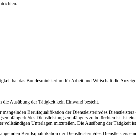
trichten.
igkeit hat das Bundesministerium für Arbeit und Wirtschaft die Anzei
n die Ausübung der Tätigkeit kein Einwand besteht.
 mangelnden Berufsqualifikation der Dienstleisterin/des Dienstleister
gsempfängerin/des Dienstleistungsempfängers zu befürchten ist. Ist eine 
llständigen Unterlagen mitzuteilen. Die Ausübung der Tätigkeit ist di
ngelnden Berufsqualifikation der Dienstleisterin/des Dienstleisters e