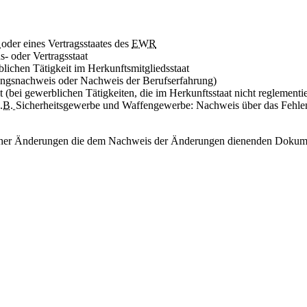
U
oder eines Vertragsstaates des
EWR
- oder Vertragsstaat
ichen Tätigkeit im Herkunftsmitgliedsstaat
ungsnachweis oder Nachweis der Berufserfahrung)
(bei gewerblichen Tätigkeiten, die im Herkunftsstaat nicht reglementie
z.B.
Sicherheitsgewerbe und Waffengewerbe: Nachweis über das Fehlen
tlicher Änderungen die dem Nachweis der Änderungen dienenden Dokum