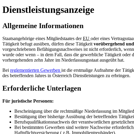
Dienstleistungsanzeige
Allgemeine Informationen
Staatsangehörige eines Mitgliedstaates der
EU
oder eines Vertragssta
Tätigkeit befugt ausüben, dürfen diese Tätigkeit
vorübergehend und 
vorgeschriebenen Befähigungsnachweises ist nicht erforderlich, wenn d
wurde oder wenn – in dem Fall, dass die gewerbliche Tätigkeit oder di
vorhergehenden zehn Jahre im Niederlassungsstaat ausgeübt hat.
Bei
reglementierten Gewerben
ist die erstmalige Aufnahme der Tätig
des betreffenden Jahres in Österreich Dienstleistungen zu erbringen.
Erforderliche Unterlagen
Für juristische Personen:
Bescheinigung über die rechtmäßige Niederlassung im Mitglieds
Bestätigung über bisherige Ausübung der betreffenden Tätigkei
Berufsqualifikationsnachweis der verantwortlichen gesetzlichen 
Bei bestimmten Gewerben sind weitere Nachweise erforderlic
Haftpflichtversicherung (
z.B.
Immobilientreuhänder).