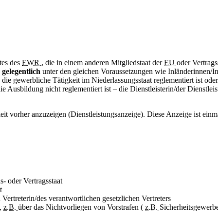
ates des
EWR
, die in einem anderen Mitgliedstaat der
EU
oder Vertrags
gelegentlich
unter den gleichen Voraussetzungen wie Inländerinnen/Inl
ie gewerbliche Tätigkeit im Niederlassungsstaat reglementiert ist oder
e Ausbildung nicht reglementiert ist – die Dienstleisterin/der Dienstlei
keit vorher anzuzeigen (Dienstleistungsanzeige). Diese Anzeige ist ein
- oder Vertragsstaat
t
Vertreterin/des verantwortlichen gesetzlichen Vertreters
h,
z.B.
über das Nichtvorliegen von Vorstrafen (
z.B.
Sicherheitsgewerb