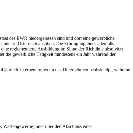
staat des
EWR
niedergelassen sind und dort eine gewerbliche
änder in Österreich ausüben. Die Erbringung eines allenfalls
 eine reglementierte Ausbildung im Sinne der Richtlinie absolviert
ster die gewerbliche Tätigkeit mindestens ein Jahr während der
mal jährlich zu erneuern, wenn das Unternehmen beabsichtigt, während
e, Waffengewerbe) oder über den Abschluss einer