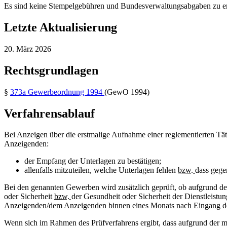
Es sind keine Stempelgebühren und Bundesverwaltungsabgaben zu en
Letzte Aktualisierung
20. März 2026
Rechtsgrundlagen
§
373a
Gewerbeordnung 1994
(GewO 1994)
Verfahrensablauf
Bei Anzeigen über die erstmalige Aufnahme einer reglementierten Tät
Anzeigenden:
der Empfang der Unterlagen zu bestätigen;
allenfalls mitzuteilen, welche Unterlagen fehlen
bzw.
dass gege
Bei den genannten Gewerben wird zusätzlich geprüft, ob aufgrund der
oder Sicherheit
bzw.
der Gesundheit oder Sicherheit der Dienstleistun
Anzeigenden/dem Anzeigenden binnen eines Monats nach Eingang der vo
Wenn sich im Rahmen des Prüfverfahrens ergibt, dass aufgrund der ma