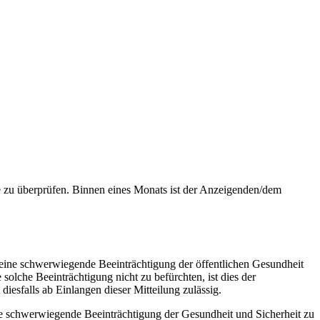
ge zu überprüfen. Binnen eines Monats ist der Anzeigenden/dem
s eine schwerwiegende Beeinträchtigung der öffentlichen Gesundheit
solche Beeinträchtigung nicht zu befürchten, ist dies der
esfalls ab Einlangen dieser Mitteilung zulässig.
ine schwerwiegende Beeinträchtigung der Gesundheit und Sicherheit zu