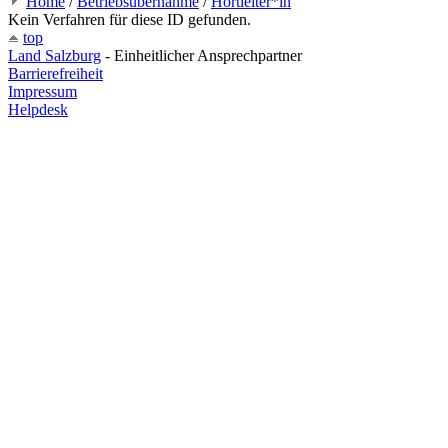
Home
/
Betriebsübernahme
/
Hortleiter*in
Kein Verfahren für diese ID gefunden.
top
Land Salzburg
- Einheitlicher Ansprechpartner
Barrierefreiheit
Impressum
Helpdesk