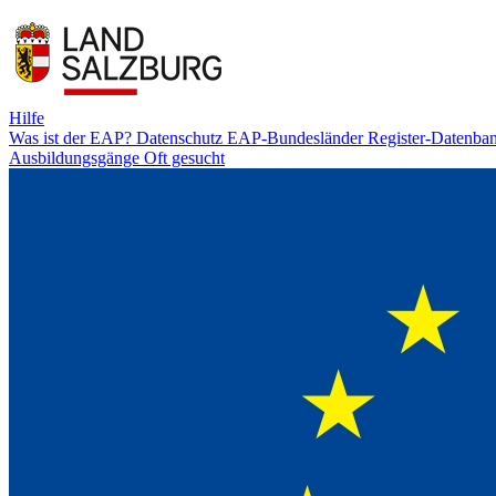
Hilfe
Was ist der EAP?
Datenschutz
EAP-Bundesländer
Register-Datenba
Ausbildungsgänge
Oft gesucht