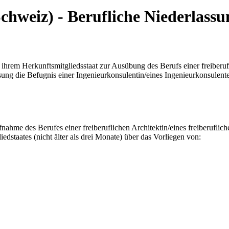
hweiz) - Berufliche Niederlassu
 ihrem Herkunftsmitgliedsstaat zur Ausübung des Berufs einer freiberuf
ung die Befugnis einer Ingenieurkonsulentin/eines Ingenieurkonsulent
ahme des Berufes einer freiberuflichen Architektin/eines freiberuflich
staates (nicht älter als drei Monate) über das Vorliegen von: