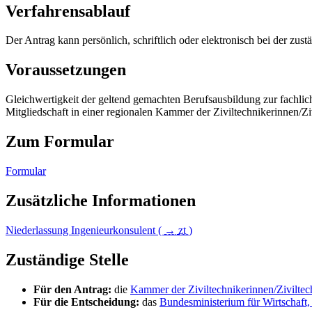
Verfahrensablauf
Der Antrag kann persönlich, schriftlich oder elektronisch bei der zus
Voraussetzungen
Gleichwertigkeit der geltend gemachten Berufsausbildung zur fachli
Mitgliedschaft in einer regionalen Kammer der Ziviltechnikerinnen/Ziv
Zum Formular
Formular
Zusätzliche Informationen
Niederlassung Ingenieurkonsulent (
→
zt
)
Zuständige Stelle
Für den Antrag:
die
Kammer der Ziviltechnikerinnen/Ziviltec
Für die Entscheidung:
das
Bundesministerium für Wirtscha