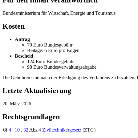
Für den Inhalt verantwortlich
Bundesministerium für Wirtschaft, Energie und Tourismus
Kosten
Antrag
70 Euro Bundesgebühr
Beilage: 6 Euro pro Bogen
Bescheid
124 Euro Bundesgebühr
98 Euro Bundesverwaltungsabgabe
Die Gebühren sind nach der Erledigung des Verfahrens zu bezahlen. 
Letzte Aktualisierung
20. März 2026
Rechtsgrundlagen
§§
4
,
10
,
32
Abs
4
Ziviltechnikergesetz
(ZTG)