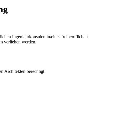
ng
lichen Ingenieurkonsulentin/eines freiberuflichen
en verliehen werden.
en Architekten berechtigt