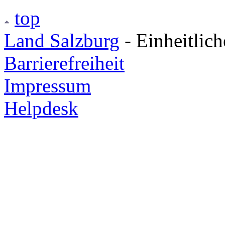
top
Land Salzburg
- Einheitlic
Barrierefreiheit
Impressum
Helpdesk