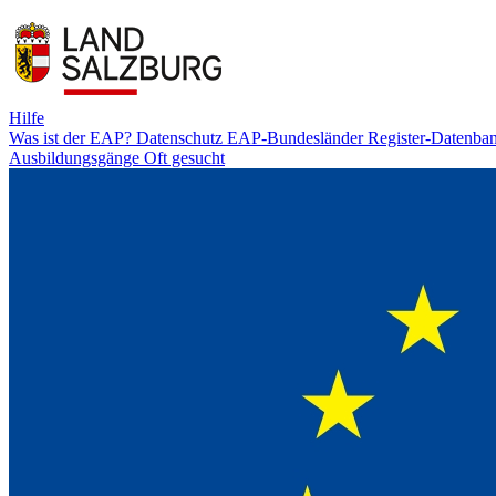
Hilfe
Was ist der EAP?
Datenschutz
EAP-Bundesländer
Register-Datenba
Ausbildungsgänge
Oft gesucht