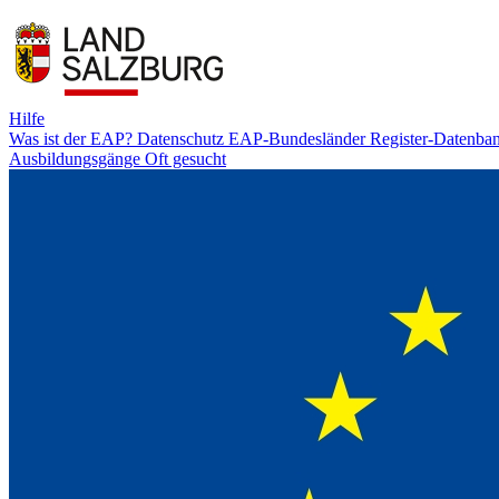
Hilfe
Was ist der EAP?
Datenschutz
EAP-Bundesländer
Register-Datenba
Ausbildungsgänge
Oft gesucht