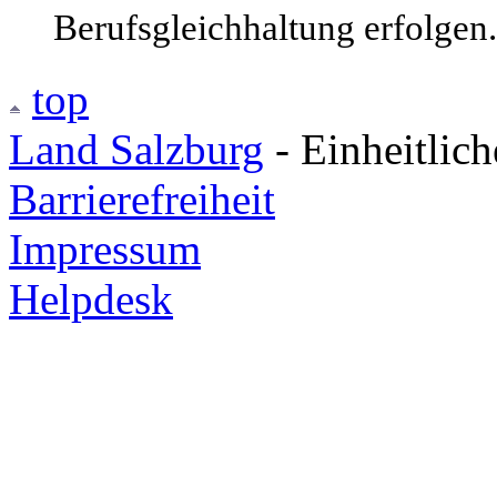
Berufsgleichhaltung erfolgen.
top
Land Salzburg
- Einheitlic
Barrierefreiheit
Impressum
Helpdesk