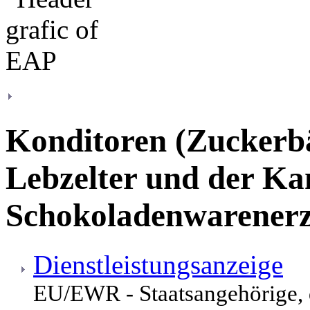
Konditoren (Zuckerbä
Lebzelter und der Ka
Schokoladenwarener
Dienstleistungsanzeige
EU/EWR - Staatsangehörige,