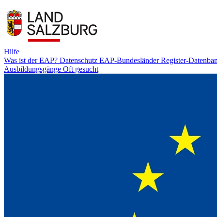
Hilfe
Was ist der EAP?
Datenschutz
EAP-Bundesländer
Register-Datenba
Ausbildungsgänge
Oft gesucht