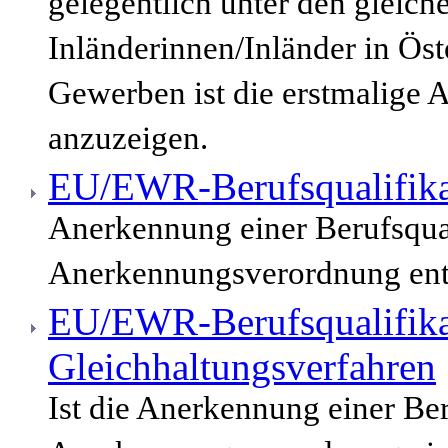
gelegentlich unter den gleic
Inländerinnen/Inländer in Öst
Gewerben ist die erstmalige 
anzuzeigen.
EU/EWR-Berufsqualifika
Anerkennung einer Berufsqua
Anerkennungsverordnung enth
EU/EWR-Berufsqualifika
Gleichhaltungsverfahren
Ist die Anerkennung einer Be