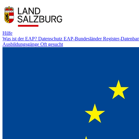
Hilfe
Was ist der EAP?
Datenschutz
EAP-Bundesländer
Register-Datenba
Ausbildungsgänge
Oft gesucht