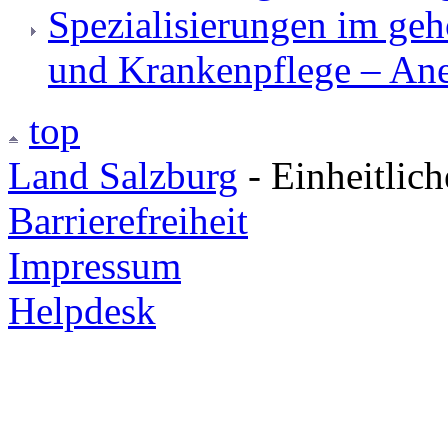
Spezialisierungen im geh
und Krankenpflege – An
top
Land Salzburg
- Einheitlic
Barrierefreiheit
Impressum
Helpdesk