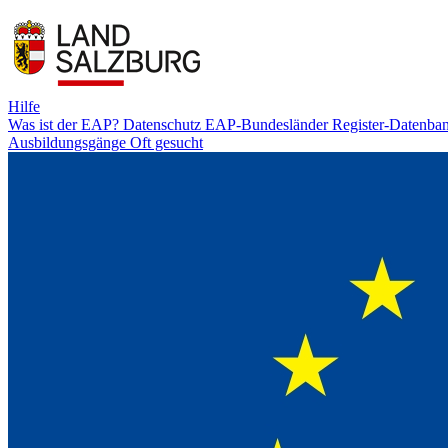
Hilfe
Was ist der EAP?
Datenschutz
EAP-Bundesländer
Register-Datenba
Ausbildungsgänge
Oft gesucht