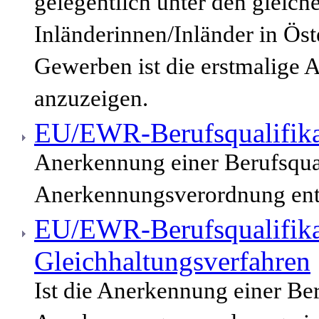
gelegentlich unter den gleic
Inländerinnen/Inländer in Öst
Gewerben ist die erstmalige 
anzuzeigen.
EU/EWR-Berufsqualifika
Anerkennung einer Berufsqua
Anerkennungsverordnung enth
EU/EWR-Berufsqualifika
Gleichhaltungsverfahren
Ist die Anerkennung einer Be