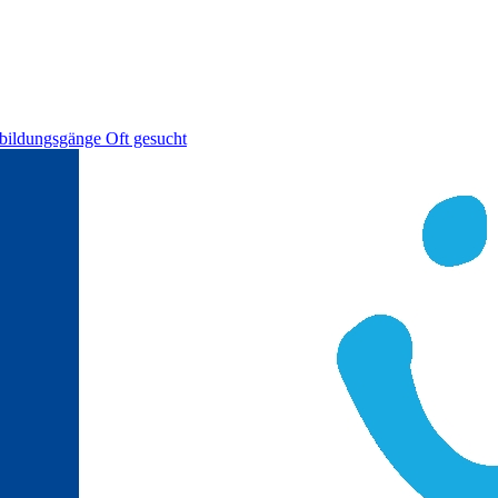
bildungsgänge
Oft gesucht