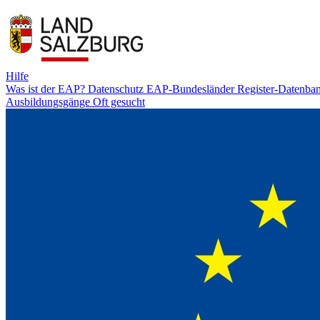
Hilfe
Was ist der EAP?
Datenschutz
EAP-Bundesländer
Register-Datenba
Ausbildungsgänge
Oft gesucht