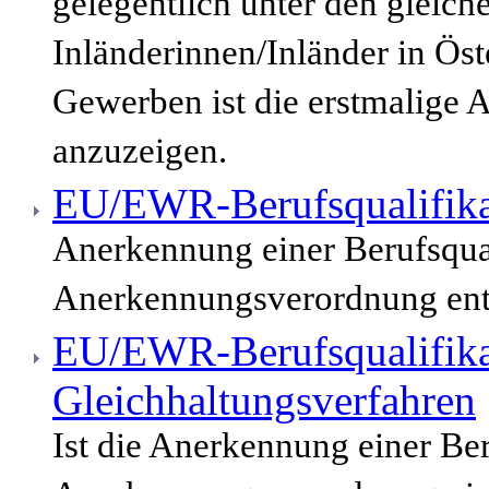
gelegentlich unter den gleic
Inländerinnen/Inländer in Öst
Gewerben ist die erstmalige 
anzuzeigen.
EU/EWR-Berufsqualifika
Anerkennung einer Berufsqua
Anerkennungsverordnung enth
EU/EWR-Berufsqualifika
Gleichhaltungsverfahren
Ist die Anerkennung einer Be