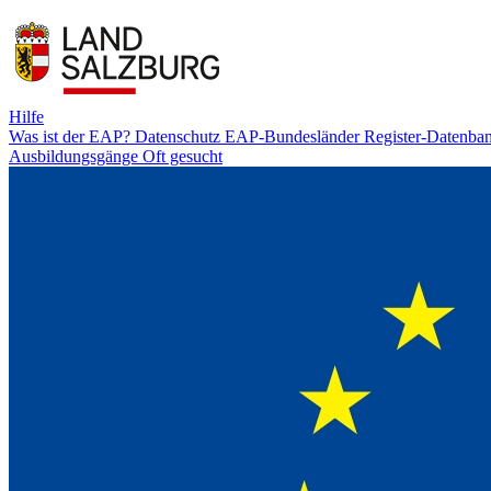
Hilfe
Was ist der EAP?
Datenschutz
EAP-Bundesländer
Register-Datenba
Ausbildungsgänge
Oft gesucht