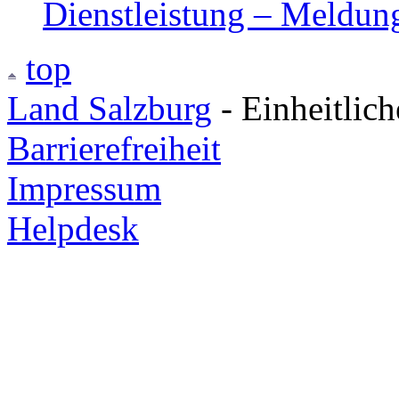
Dienstleistung – Meldun
top
Land Salzburg
- Einheitlic
Barrierefreiheit
Impressum
Helpdesk