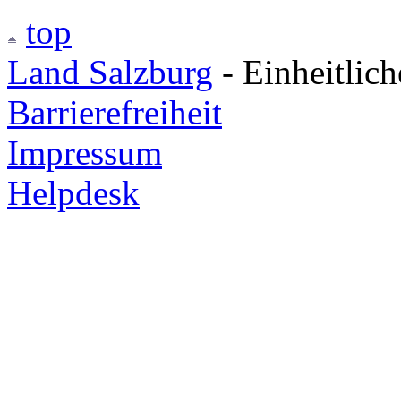
top
Land Salzburg
- Einheitlic
Barrierefreiheit
Impressum
Helpdesk