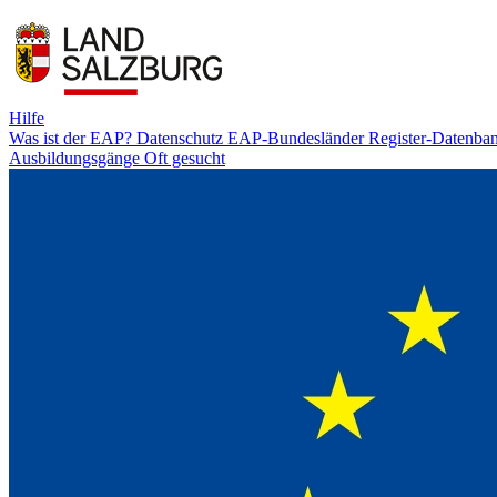
Hilfe
Was ist der EAP?
Datenschutz
EAP-Bundesländer
Register-Datenba
Ausbildungsgänge
Oft gesucht