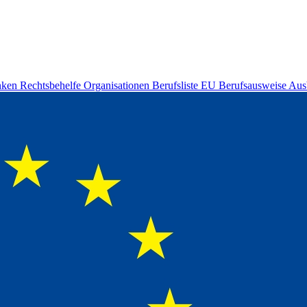
nken
Rechtsbehelfe
Organisationen
Berufsliste
EU Berufsausweise
Aus