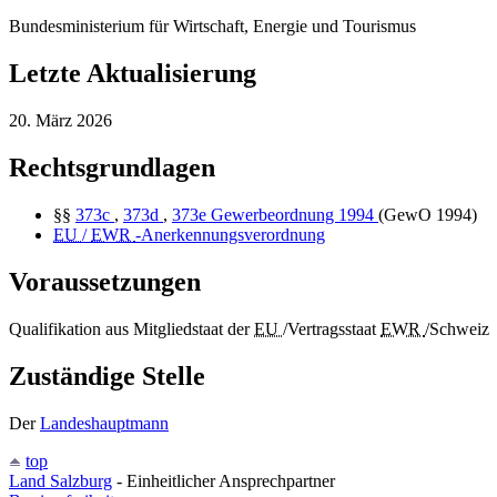
Bundesministerium für Wirtschaft, Energie und Tourismus
Letzte Aktualisierung
20. März 2026
Rechtsgrundlagen
§§
373c
,
373d
,
373e
Gewerbeordnung 1994
(GewO 1994)
EU
/
EWR
-Anerkennungsverordnung
Voraussetzungen
Qualifikation aus Mitgliedstaat der
EU
/Vertragsstaat
EWR
/Schweiz
Zuständige Stelle
Der
Landeshauptmann
top
Land Salzburg
- Einheitlicher Ansprechpartner