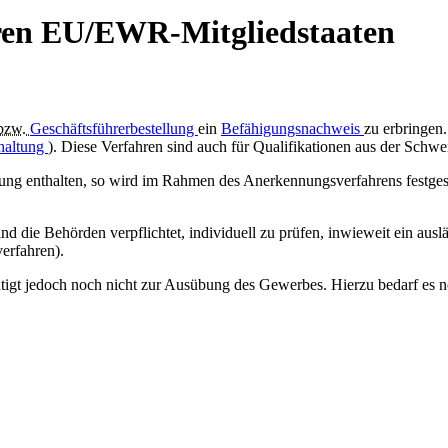
eren EU/EWR-Mitgliedstaaten
bzw.
Geschäftsführerbestellung
ein
Befähigungsnachweis
zu erbringen
haltung
). Diese Verfahren sind auch für Qualifikationen aus der Schw
g enthalten, so wird im Rahmen des Anerkennungsverfahrens festgestell
 sind die Behörden verpflichtet, individuell zu prüfen, inwieweit ein a
erfahren).
htigt jedoch noch nicht zur Ausübung des Gewerbes. Hierzu bedarf es