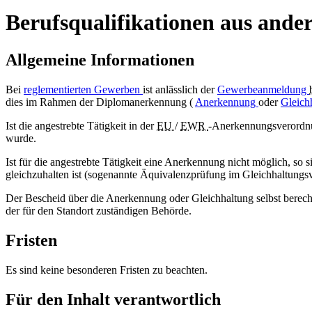
Berufsqualifikationen aus and
Allgemeine Informationen
Bei
reglementierten Gewerben
ist anlässlich der
Gewerbeanmeldung
dies im Rahmen der Diplomanerkennung (
Anerkennung
oder
Gleich
Ist die angestrebte Tätigkeit in der
EU
/
EWR
-Anerkennungsverordnun
wurde.
Ist für die angestrebte Tätigkeit eine Anerkennung nicht möglich, so
gleichzuhalten ist (sogenannte Äquivalenzprüfung im Gleichhaltungsv
Der Bescheid über die Anerkennung oder Gleichhaltung selbst berec
der für den Standort zuständigen Behörde.
Fristen
Es sind keine besonderen Fristen zu beachten.
Für den Inhalt verantwortlich