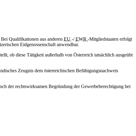
. Bei Qualifikationen aus anderen
EU
-/
EWR
-Mitgliedstaaten erfolgt
eizerischen Eidgenossenschaft anwendbar.
t, ob diese Tätigkeit außerhalb von Österreich tatsächlich ausgeübt
usländisches Zeugnis dem österreichischen Befähigungsnachweis
 noch der rechtswirksamen Begründung der Gewerbeberechtigung bei