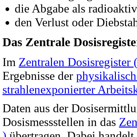
die Abgabe als radioaktiv
den Verlust oder Diebstah
Das Zentrale Dosisregiste
Im
Zentralen Dosisregister 
Ergebnisse der
physikalisch
strahlenexponierter Arbeits
Daten aus der Dosisermittl
Dosismessstellen in das
Zen
)
übertragen. Dabei handelt 