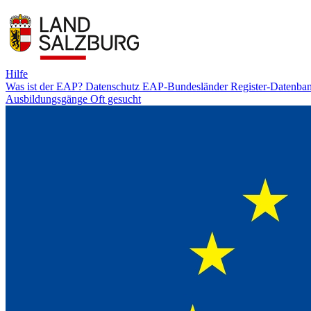
Hilfe
Was ist der EAP?
Datenschutz
EAP-Bundesländer
Register-Datenba
Ausbildungsgänge
Oft gesucht