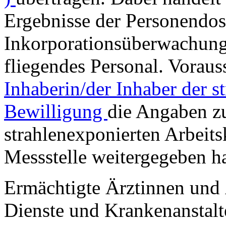
Ergebnisse der Personendos
Inkorporationsüberwachung 
fliegendes Personal. Voraus
Inhaberin/der Inhaber der s
Bewilligung
die Angaben z
strahlenexponierten Arbeitsk
Messstelle weitergegeben ha
Ermächtigte Ärztinnen und 
Dienste und Krankenanstal