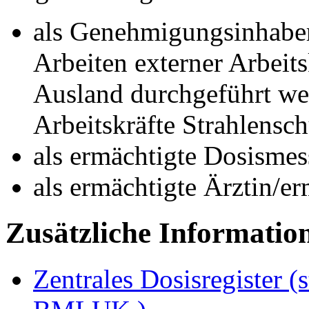
als Genehmigungsinhabe
Arbeiten externer Arbeits
Ausland durchgeführt we
Arbeitskräfte Strahlensc
als ermächtigte Dosismess
als ermächtigte Ärztin/er
Zusätzliche Informatio
Zentrales Dosisregister (s