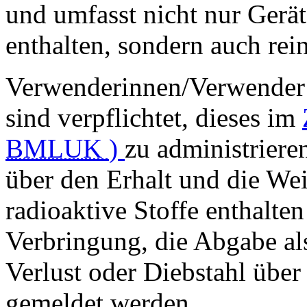
und umfasst nicht nur Geräte
enthalten, sondern auch rei
Verwenderinnen/Verwender 
sind verpflichtet, dieses im
BMLUK
)
zu administrier
über den Erhalt und die We
radioaktive Stoffe enthalten
Verbringung, die Abgabe als
Verlust oder Diebstahl über
gemeldet werden.