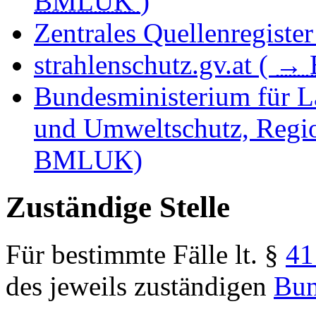
BMLUK
)
Zentrales Quellenregister
strahlenschutz.gv.at (
→
Bundesministerium für La
und Umweltschutz, Regio
BMLUK)
Zuständige Stelle
Für bestimmte Fälle lt. §
41
des jeweils zuständigen
Bun