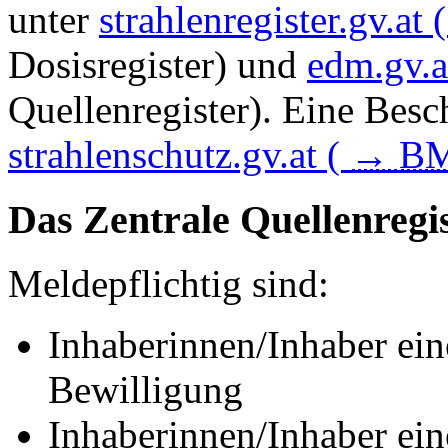
unter
strahlenregister.gv.at 
Dosisregister) und
edm.gv.a
Quellenregister). Eine Bes
strahlenschutz.gv.at (
→
B
Das Zentrale Quellenregi
Meldepflichtig sind:
Inhaberinnen/Inhaber ein
Bewilligung
Inhaberinnen/Inhaber ei