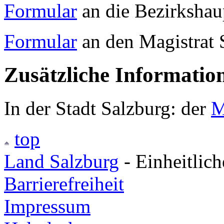
Formular
an die Bezirksha
Formular
an den Magistrat 
Zusätzliche Informatio
In der Stadt Salzburg: der
M
top
Land Salzburg
- Einheitlic
Barrierefreiheit
Impressum