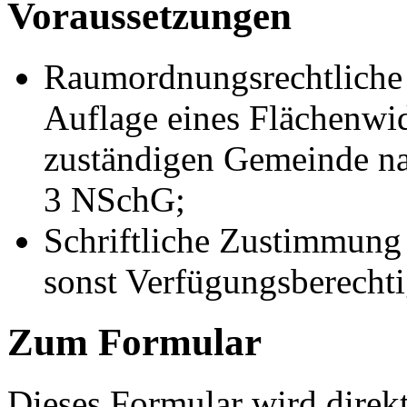
Voraussetzungen
Raumordnungsrechtliche
Auflage eines Flächenwi
zuständigen Gemeinde nac
3 NSchG;
Schriftliche Zustimmung
sonst Verfügungsberechti
Zum Formular
Dieses Formular wird direk