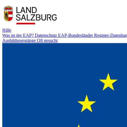
Hilfe
Was ist der EAP?
Datenschutz
EAP-Bundesländer
Register-Datenba
Ausbildungsgänge
Oft gesucht