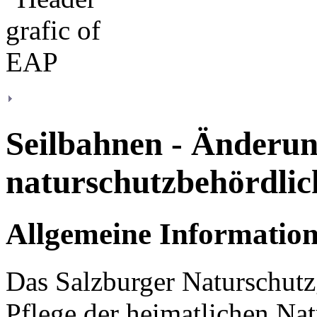
Seilbahnen - Änderun
naturschutzbehördlic
Allgemeine Informatio
Das Salzburger Naturschutz
Pflege der heimatlichen N