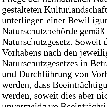
gestalteten Kulturlandschaft
unterliegen einer Bewilligu
Naturschutzbehörde gemäß 
Naturschutzgesetz. Soweit 
Vorhabens nach den jeweil
Naturschutzgesetzes in Bet
und Durchführung von Vor
werden, dass Beeinträchtig
werden, soweit dies aber ni
unvermeidbare Beeinträchti