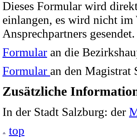
Dieses Formular wird direk
einlangen, es wird nicht im
Ansprechpartners gesendet.
Formular
an die Bezirksha
Formular
an den Magistrat 
Zusätzliche Informatio
In der Stadt Salzburg: der
M
top