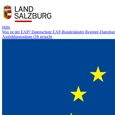
Hilfe
Was ist der EAP?
Datenschutz
EAP-Bundesländer
Register-Datenba
Ausbildungsgänge
Oft gesucht