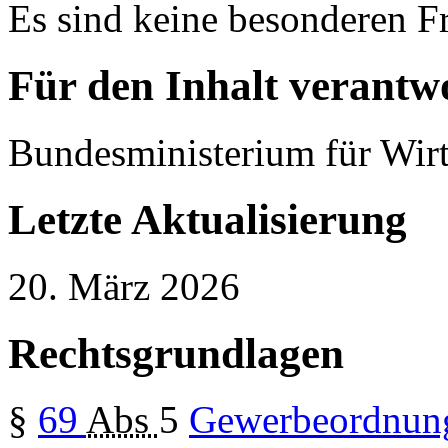
Es sind keine besonderen Fr
Für den Inhalt verantwo
Bundesministerium für Wirt
Letzte Aktualisierung
20. März 2026
Rechtsgrundlagen
§
69
Abs
5
Gewerbeordnun