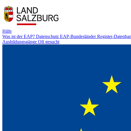
Hilfe
Was ist der EAP?
Datenschutz
EAP-Bundesländer
Register-Datenba
Ausbildungsgänge
Oft gesucht