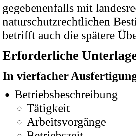
gegebenenfalls mit landesre
naturschutzrechtlichen Bes
betrifft auch die spätere Ü
Erforderliche Unterlag
In vierfacher Ausfertigun
Betriebsbeschreibung
Tätigkeit
Arbeitsvorgänge
Betriebszeit