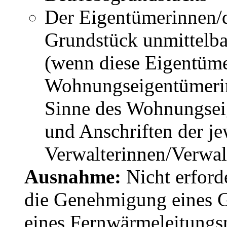
Der Eigentümerinnen/d
Grundstück unmittelb
(wenn diese Eigentüm
Wohnungseigentümeri
Sinne des Wohnungsei
und Anschriften der je
Verwalterinnen/Verwal
Ausnahme:
Nicht erford
die Genehmigung eines G
eines Fernwärmeleitungs