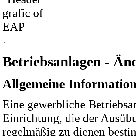
Betriebsanlagen - Än
Allgemeine Informatio
Eine gewerbliche Betriebsan
Einrichtung, die der Ausüb
regelmäßig zu dienen bestim