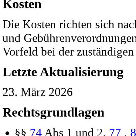
Kosten
Die Kosten richten sich na
und Gebührenverordnungen. 
Vorfeld bei der zuständigen 
Letzte Aktualisierung
23. März 2026
Rechtsgrundlagen
§§
74
Abs
1 und 2,
77
,