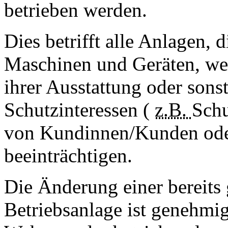
betrieben werden.
Dies betrifft alle Anlagen
Maschinen und Geräten, we
ihrer Ausstattung oder sons
Schutzinteressen (
z.B.
Schu
von Kundinnen/Kunden ode
beeinträchtigen.
Die Änderung einer bereits
Betriebsanlage ist genehmig