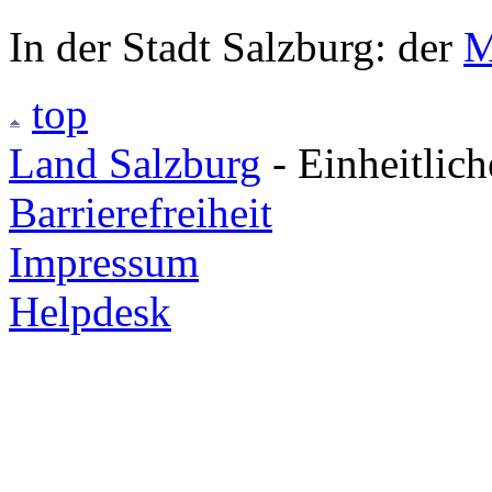
In der Stadt Salzburg: der
M
top
Land Salzburg
- Einheitlic
Barrierefreiheit
Impressum
Helpdesk