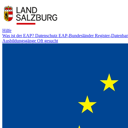
Hilfe
Was ist der EAP?
Datenschutz
EAP-Bundesländer
Register-Datenba
Ausbildungsgänge
Oft gesucht