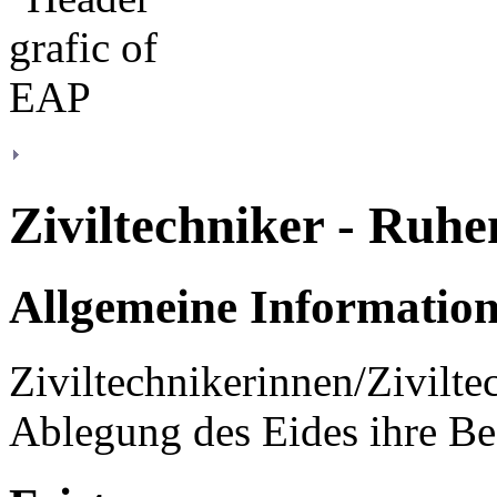
Ziviltechniker - Ruhe
Allgemeine Informatio
Ziviltechnikerinnen/Zivilte
Ablegung des Eides ihre Be